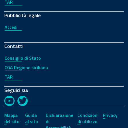
TAR
Pubblicità legale
Accedi
Contatti
Consiglio di Stato
CGA Regione siciliana
TAR
Seguici su:
YouTube
Twitter
Mappa
Guida
Dichiarazione
Condizioni
Privacy
del sito
al sito
di
di utilizzo
Accessibilità