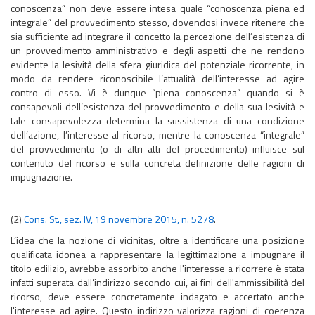
conoscenza” non deve essere intesa quale “conoscenza piena ed
integrale” del provvedimento stesso, dovendosi invece ritenere che
sia sufficiente ad integrare il concetto la percezione dell’esistenza di
un provvedimento amministrativo e degli aspetti che ne rendono
evidente la lesività della sfera giuridica del potenziale ricorrente, in
modo da rendere riconoscibile l’attualità dell’interesse ad agire
contro di esso. Vi è dunque “piena conoscenza” quando si è
consapevoli dell’esistenza del provvedimento e della sua lesività e
tale consapevolezza determina la sussistenza di una condizione
dell’azione, l’interesse al ricorso, mentre la conoscenza “integrale”
del provvedimento (o di altri atti del procedimento) influisce sul
contenuto del ricorso e sulla concreta definizione delle ragioni di
impugnazione.
(2)
Cons. St., sez. IV, 19 novembre 2015, n. 5278
.
L’idea che la nozione di vicinitas, oltre a identificare una posizione
qualificata idonea a rappresentare la legittimazione a impugnare il
titolo edilizio, avrebbe assorbito anche l'interesse a ricorrere è stata
infatti superata dall’indirizzo secondo cui, ai fini dell'ammissibilità del
ricorso, deve essere concretamente indagato e accertato anche
l'interesse ad agire. Questo indirizzo valorizza ragioni di coerenza