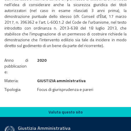
nell’idea di considerare anche la sicurezza giuridica dei titoli
autorizzatori (nel caso in esame rilasciati 3 anni prima), la
dimostrazione puntuale dello stesso (cfr. Conseil d'État, 17 marzo
2017, n. 396362 e l’art. L-600.1.2 del Code de l'urbanisme, nel testo
introdotto con ordinanza n. 2013-638 del 18 luglio 2013, che
stabilisce che l'impugnazione di un permesso di costruire richiede la
dimostrazione che l'intervento edilizio sia tale da incidere in modo
diretto sul godimento di un bene da parte del ricorrente).
Anno di
2020
pubblicazion
e:
Materia:
GIUSTIZIA amministrativa
Tipologia:
Focus di giurisprudenza e pareri
Valuta questo sito
Valuta questo sito
Giustizia Amministrativa