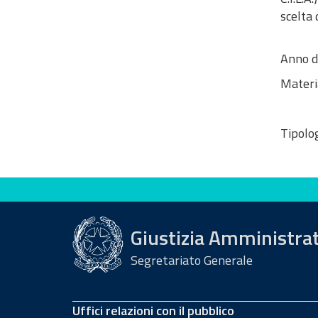
scelta 
Anno d
Materi
Tipolog
Valuta questo sito
Giustizia Amministra
Segretariato Generale
Uffici relazioni con il pubblico