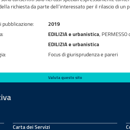
della richiesta da parte dell’interessato per il rilascio di u
i pubblicazione:
2019
a:
EDILIZIA e urbanistica
, PERMESSO di
EDILIZIA e urbanistica
ia:
Focus di giurisprudenza e pareri
Valuta questo sito
tiva
Carta dei Servizi
C