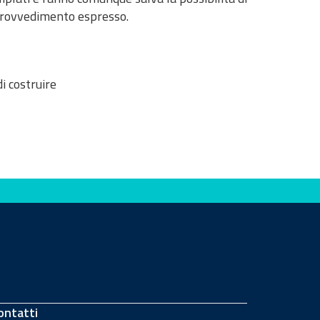
n provvedimento espresso.
 costruire
ontatti