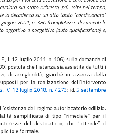
 qualora sia stato richiesto, più volte nel tempo,
le la decadenza su un atto tacito “condizionato”
R. 6 giugno 2001, n. 380 (completezza documentale
o oggettivo e soggettivo (auto-qualificazione) e,
 5, l. 12 luglio 2011. n. 106) sulla domanda di
) postula che l’istanza sia assistita da tutti i
i, di accoglibilità, giacché in assenza della
pposti per la realizzazione dell’intervento
ez. IV, 12 luglio 2018, n. 4273
; id.
5 settembre
l’esistenza del regime autorizzatorio edilizio,
lità semplificata di tipo “rimediale” per il
interesse del destinatario, che “attende” il
plicito e formale.