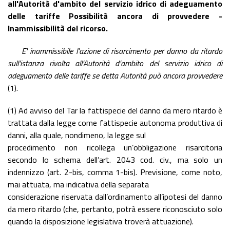
all'Autorità d'ambito del servizio idrico di adeguamento
delle tariffe Possibilità ancora di provvedere -
Inammissibilità del ricorso.
E' inammissibile l'azione di risarcimento per danno da ritardo
sull'istanza rivolta all’Autorità d’ambito del servizio idrico di
adeguamento delle tariffe se detta Autorità può ancora provvedere
(1).
(1) Ad avviso del Tar la fattispecie del danno da mero ritardo è
trattata dalla legge come fattispecie autonoma produttiva di
danni, alla quale, nondimeno, la legge sul
procedimento non ricollega un’obbligazione risarcitoria
secondo lo schema dell’art. 2043 cod. civ., ma solo un
indennizzo (art. 2-bis, comma 1-bis). Previsione, come noto,
mai attuata, ma indicativa della separata
considerazione riservata dall’ordinamento all’ipotesi del danno
da mero ritardo (che, pertanto, potrà essere riconosciuto solo
quando la disposizione legislativa troverà attuazione).