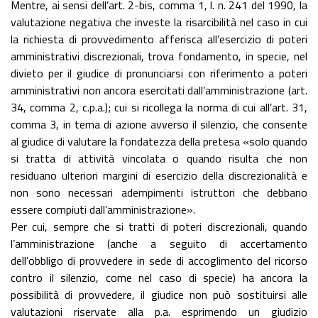
Mentre, ai sensi dell’art. 2-bis, comma 1, l. n. 241 del 1990, la
valutazione negativa che investe la risarcibilità nel caso in cui
la richiesta di provvedimento afferisca all’esercizio di poteri
amministrativi discrezionali, trova fondamento, in specie, nel
divieto per il giudice di pronunciarsi con riferimento a poteri
amministrativi non ancora esercitati dall’amministrazione (art.
34, comma 2, c.p.a.); cui si ricollega la norma di cui all’art. 31,
comma 3, in tema di azione avverso il silenzio, che consente
al giudice di valutare la fondatezza della pretesa «solo quando
si tratta di attività vincolata o quando risulta che non
residuano ulteriori margini di esercizio della discrezionalità e
non sono necessari adempimenti istruttori che debbano
essere compiuti dall’amministrazione».
Per cui, sempre che si tratti di poteri discrezionali, quando
l’amministrazione (anche a seguito di accertamento
dell’obbligo di provvedere in sede di accoglimento del ricorso
contro il silenzio, come nel caso di specie) ha ancora la
possibilità di provvedere, il giudice non può sostituirsi alle
valutazioni riservate alla p.a. esprimendo un giudizio