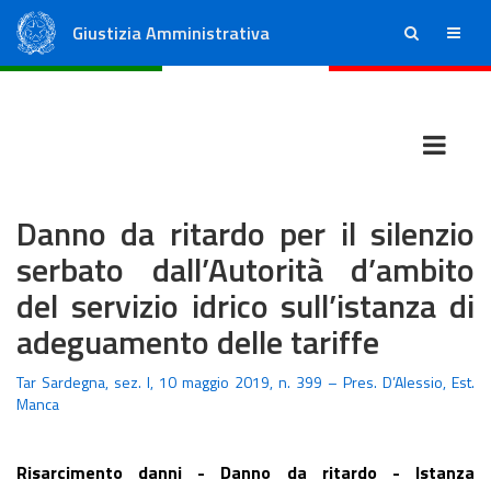
Giustizia Amministrativa
ricerca
menu
Consiglio di Stato
Tribunali Amministrativi Regionali
Danno da ritardo per il silenzio
serbato dall’Autorità d’ambito
del servizio idrico sull’istanza di
adeguamento delle tariffe
Tar Sardegna, sez. I, 10 maggio 2019, n. 399 – Pres. D’Alessio, Est.
Manca
Risarcimento danni - Danno da ritardo - Istanza