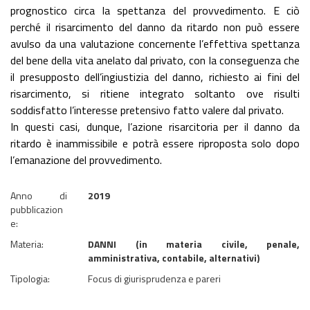
prognostico circa la spettanza del provvedimento. E ciò
perché il risarcimento del danno da ritardo non può essere
avulso da una valutazione concernente l’effettiva spettanza
del bene della vita anelato dal privato, con la conseguenza che
il presupposto dell’ingiustizia del danno, richiesto ai fini del
risarcimento, si ritiene integrato soltanto ove risulti
soddisfatto l’interesse pretensivo fatto valere dal privato.
In questi casi, dunque, l’azione risarcitoria per il danno da
ritardo è inammissibile e potrà essere riproposta solo dopo
l’emanazione del provvedimento.
Anno di
2019
pubblicazion
e:
Materia:
DANNI (in materia civile, penale,
amministrativa, contabile, alternativi)
Tipologia:
Focus di giurisprudenza e pareri