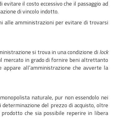
i evitare il costo eccessivo che il passaggio ad
uazione di vincolo indotto.
ni alle amministrazioni per evitare di trovarsi
ministrazione si trova in una condizione di
lock
ul mercato in grado di fornire beni altrettanto
le appare all’amministrazione che avverte la
 monopolista naturale, pur non essendolo nei
di determinazione del prezzo di acquisto, oltre
 prodotto che sia possibile reperire in libera