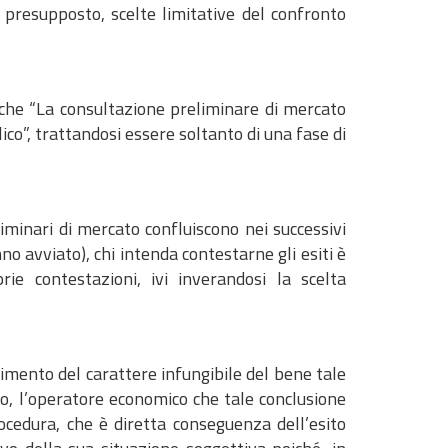
e presupposto, scelte limitative del confronto
) che “La consultazione preliminare di mercato
co”, trattandosi essere soltanto di una fase di
iminari di mercato confluiscono nei successivi
o avviato), chi intenda contestarne gli esiti è
rie contestazioni, ivi inverandosi la scelta
cimento del carattere infungibile del bene tale
o, l’operatore economico che tale conclusione
ocedura, che è diretta conseguenza dell’esito