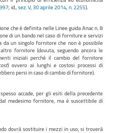
3997
; id.,
sez. V, 30 aprile 2014, n. 2255
).
ione che è definita nelle Linee guida Anac n. 8
one di un bando nel caso di forniture e servizi
a da un singolo fornitore che non è possibile
 altro fornitore (dovuta, seguendo ancora le
imenti iniziali perché il cambio del fornitore
ost
) ovvero ai lunghi e costosi processi di
ebbero persi in caso di cambio di fornitore).
 spesso accade, per gli esiti della precedente
 dal medesimo fornitore, ma è suscettibile di
do dovrà sostituire i mezzi in uso, si troverà