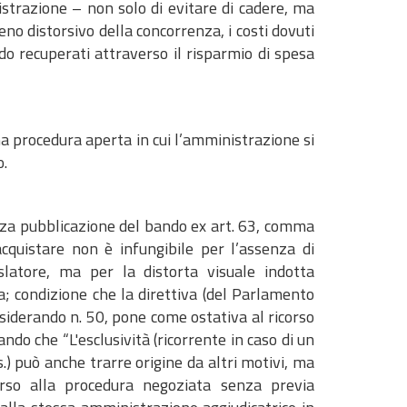
strazione – non solo di evitare di cadere, ma
eno distorsivo della concorrenza, i costi dovuti
o recuperati attraverso il risparmio di spesa
 procedura aperta in cui l’amministrazione si
o.
nza pubblicazione del bando ex art. 63, comma
acquistare non è infungibile per l’assenza di
slatore, ma per la distorta visuale indotta
a; condizione che la direttiva (del Parlamento
iderando n. 50, pone come ostativa al ricorso
o che “L'esclusività (ricorrente in caso di un
.) può anche trarre origine da altri motivi, ma
icorso alla procedura negoziata senza previa