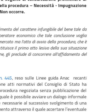
ella procedura – Necessità - Impugnazione
 Non occorre.
imento del carattere infungibile del bene tale da
operatore economico che tale conclusione voglia
ercato ma l’atto di avvio della procedura, che è
tituisce il primo atto lesivo della sua situazione
e, gli preclude di concorrere all’affidamento del
n. 445
, reso sulle Linee guida Anac recanti
ione atti normativi del Consiglio di Stato ha
procedura negoziata senza pubblicazione del
quale è possibile avviare un dialogo informale
te necessarie al successivo svolgimento di una
mento attraverso il quale accertare l’eventuale