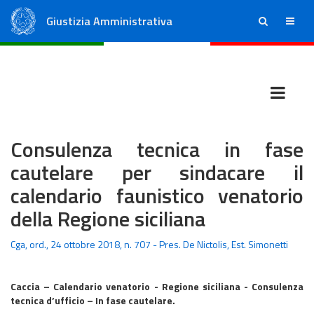
Giustizia Amministrativa
ricerca
menu
Consiglio di Stato
Tribunali Amministrativi Regionali
Consulenza tecnica in fase
cautelare per sindacare il
calendario faunistico venatorio
della Regione siciliana
Cga, ord., 24 ottobre 2018, n. 707 - Pres. De Nictolis, Est. Simonetti
Caccia – Calendario venatorio - Regione siciliana - Consulenza
tecnica d’ufficio – In fase cautelare.