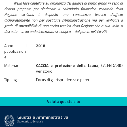
Nella fase cautelare su ordinanza del giudice di primo grado in seno al
ricorso proposto per sindacare il calendario faunistico venatorio della
Regione siciliana è disposta una consulenza tecnica d’ufficio
dichiaratamente non per sostituire l’Amministrazione ma per verificare il
grado di attendibilità di una scelta tecnica della Regione che a sua volta si
discosta – invocando letteratura scientifica – dal parere dell’ISPRA.
Anno di
2018
pubblicazion
e:
Materia:
CACCIA e protezione della fauna
, CALENDARIO
venatorio
Tipologia:
Focus di giurisprudenza e pareri
Valuta questo sito
Valuta questo sito
Giustizia Amministrativa
Segretariato Generale