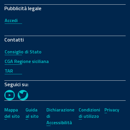
Pubblicità legale
Accedi
Contatti
Consiglio di Stato
CGA Regione siciliana
TAR
Seguici su:
YouTube
Twitter
Mappa
Guida
Dichiarazione
Condizioni
Privacy
del sito
al sito
di
di utilizzo
Accessibilità