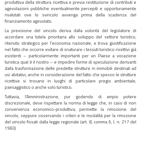
produttiva della struttura ricettiva e previa restituzione di contributi e
agevolazioni pubbliche eventualmente percepiti e opportunamente
rivalutati ove lo svincolo avvenga prima della scadenza del
finanziamento agevolato.
La previsione del vincolo deriva dalla volontà del legislatore di
accordare una tutela prioritaria allo sviluppo del settore turistico,
ritenuto strategico per l'economia nazionale, e trova giustificazione
nel fatto che occorre evitare di snaturare i tessuti turistico-ricettivi già
esistenti – particolarmente importanti per un Paese a vocazione
turistica qual è il nostro – e impedire forme di speculazione derivanti
dalla trasformazione delle predette strutture in immobili destinati ad
usi abitativi, anche in considerazione del fatto che spesso le strutture
ricettive si trovano in luoghi di particolare pregio ambientale,
paesaggistico o anche solo turistico.
Tuttavia, l’Amministrazione, pur godendo di ampio potere
discrezionale, deve rispettare la norma di legge che, in caso di non
convenienza economico-produttiva, permette la rimozione del
vincolo, seppure osservando i criteri e le modalità per la rimozione
del vincolo fissati dalla legge regionale (art. 8, comma 6, l. n. 217 del
1983)