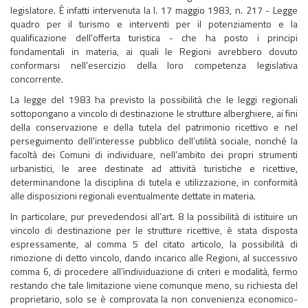
legislatore. È infatti intervenuta la l. 17 maggio 1983, n. 217 - Legge
quadro per il turismo e interventi per il potenziamento e la
qualificazione dell'offerta turistica - che ha posto i principi
fondamentali in materia, ai quali le Regioni avrebbero dovuto
conformarsi nell’esercizio della loro competenza legislativa
concorrente.
La legge del 1983 ha previsto la possibilità che le leggi regionali
sottopongano a vincolo di destinazione le strutture alberghiere, ai fini
della conservazione e della tutela del patrimonio ricettivo e nel
perseguimento dell’interesse pubblico dell’utilità sociale, nonché la
facoltà dei Comuni di individuare, nell’ambito dei propri strumenti
urbanistici, le aree destinate ad attività turistiche e ricettive,
determinandone la disciplina di tutela e utilizzazione, in conformità
alle disposizioni regionali eventualmente dettate in materia.
In particolare, pur prevedendosi all’art. 8 la possibilità di istituire un
vincolo di destinazione per le strutture ricettive, è stata disposta
espressamente, al comma 5 del citato articolo, la possibilità di
rimozione di detto vincolo, dando incarico alle Regioni, al successivo
comma 6, di procedere all’individuazione di criteri e modalità, fermo
restando che tale limitazione viene comunque meno, su richiesta del
proprietario, solo se è comprovata la non convenienza economico-