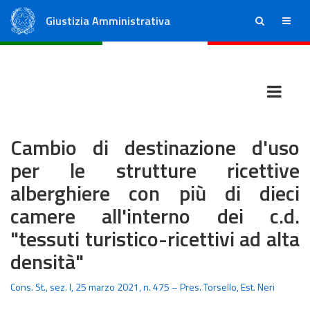
Giustizia Amministrativa
ricerca
menu
Consiglio di Stato
Tribunali Amministrativi Regionali
Cambio di destinazione d'uso
per le strutture ricettive
alberghiere con più di dieci
camere all'interno dei c.d.
"tessuti turistico-ricettivi ad alta
densità"
Cons. St., sez. I, 25 marzo 2021, n. 475 – Pres. Torsello, Est. Neri