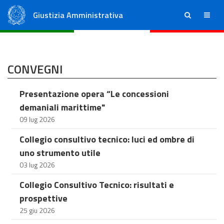
Giustizia Amministrativa
ricerca
menu
Consiglio di Stato
Tribunali Amministrativi Regionali
CONVEGNI
Presentazione opera “Le concessioni
demaniali marittime"
09 lug 2026
Collegio consultivo tecnico: luci ed ombre di
uno strumento utile
03 lug 2026
Collegio Consultivo Tecnico: risultati e
prospettive
25 giu 2026