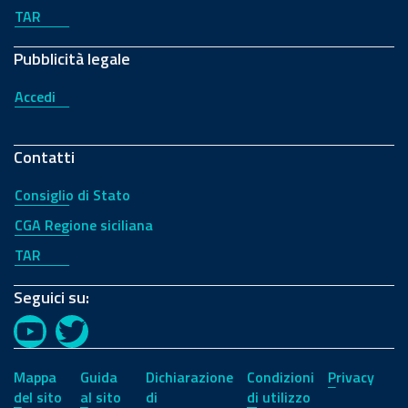
TAR
Pubblicità legale
Accedi
Contatti
Consiglio di Stato
CGA Regione siciliana
TAR
Seguici su:
YouTube
Twitter
Mappa
Guida
Dichiarazione
Condizioni
Privacy
del sito
al sito
di
di utilizzo