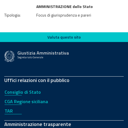
AMMINISTRAZIONE dello Stato
Tipologia:
Focus di giurisprudenza e pareri
Valuta questo sito
Valuta questo sito
Giustizia Amministrativa
Segretariato Generale
Uffici relazioni con il pubblico
Consiglio di Stato
CGA Regione siciliana
TAR
Amministrazione trasparente