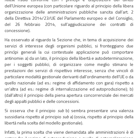
dell’Unione europea (con particolare riguardo al principio della libera
organizzazione delle amministrazioni pubbliche sancita dall’art. 2
della Direttiva 2014/23/UE del Parlamento europeo e del Consiglio,
del 26 febbraio 2014, sull’aggiudicazione dei contratti di
concessione).
Ha osservato al riguardo la Sezione che, in tema di acquisizione dei
servizi di interesse degli organismi pubblici, si fronteggiano due
princìpi generali la cui contestuale applicazione può comportare
antinomie: a) da un lato, il principio della libertà e autodeterminazione,
per i soggetti pubblici, di organizzare come meglio stimano le
prestazioni dei servizi di rispettivo interesse, senza che vincoli di
particolare modalità gestionale derivanti dall’ordinamento dell’UE o da
quello nazionale (ad es.: regime di affidamento con gara) rispetto a
un'altra (ad es.: regime di internalizzazione ed autoproduzione); b)
(dall’altro) il principio della piena apertura concorrenziale dei mercati
degli appalti pubblici e delle concessioni.
Si osserva che il principio
sub
b) sembra presentare una valenza
sussidiaria rispetto al principio
sub
a) (ossia, rispetto al principio della
libertà nella scelta del modello gestionale).
Infatti, la prima scelta che viene demandata alle amministrazioni è di