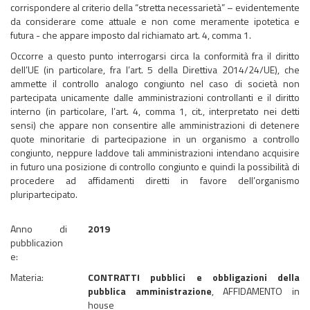
corrispondere al criterio della “stretta necessarietà” – evidentemente
da considerare come attuale e non come meramente ipotetica e
futura - che appare imposto dal richiamato art. 4, comma 1.
Occorre a questo punto interrogarsi circa la conformità fra il diritto
dell’UE (in particolare, fra l’art. 5 della Direttiva 2014/24/UE), che
ammette il controllo analogo congiunto nel caso di società non
partecipata unicamente dalle amministrazioni controllanti e il diritto
interno (in particolare, l’art. 4, comma 1, cit., interpretato nei detti
sensi) che appare non consentire alle amministrazioni di detenere
quote minoritarie di partecipazione in un organismo a controllo
congiunto, neppure laddove tali amministrazioni intendano acquisire
in futuro una posizione di controllo congiunto e quindi la possibilità di
procedere ad affidamenti diretti in favore dell’organismo
pluripartecipato.
Anno di
2019
pubblicazion
e:
Materia:
CONTRATTI pubblici e obbligazioni della
pubblica amministrazione
, AFFIDAMENTO in
house