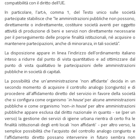
compatibilità con il diritto dell’UE.
In particolare, l’art.4, comma 1, del Testo unico sulle società
partecipate stabilisce che “le amministrazioni pubbliche non possono,
direttamente o indirettamente, costituire società aventi per oggetto
attività di produzione di beni e servizi non direttamente necessarie
per il perseguimento delle proprie finalità istituzionali, né acquisire o
mantenere partecipazioni, anche di minoranza, in tali società”.
La disposizione appare in linea l’indirizzo dell’ordinamento italiano
inteso a ridurre dal punto di vista quantitativo e ad ottimizzare dal
punto di vista qualitativo le partecipazioni delle amministrazioni
pubbliche in società di capitali.
La possibilità che un’amministrazione ‘non affidante’ decida in un
secondo momento di acquisire il controllo analogo (congiunto) e di
procedere all’affidamento diretto del servizio in favore della società
che si configura come organismo ‘
in house’
per alcune amministrazioni
pubbliche e come organismo ‘non-
in house
’ per altre amministrazioni
pubbliche appare esclusa dal diritto nazionale in quanto - se (per un
verso) la gestione dei servizi di igiene urbana rientra di certo fra le
finalità istituzionali degli enti locali ‘non affidanti’ - per altro verso, la
semplice possibilità che l’acquisto del controllo analogo congiunto e
l’affidamento diretto possano intervenire in futuro sembra non