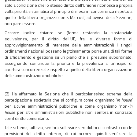
solo a condizione che lo stesso diritto dell’Unione riconosca a propria
volta priorità sistematica al principio di mesa in concorrenza rispetto a
quello della libera organizzazione. Ma così, ad avviso della Sezione,
non pare essere.
Occorre inoltre chiarire se (ferma restando la sostanziale
equivalenza, per il diritto dell’UE, fra le diverse forme di
approvvigionamento di interesse delle amministrazioni) i singoli
ordinamenti nazionali possano legittimamente porre una di tali forme
di affidamento e gestione su un piano che si presume subordinato,
assegnando comunque la priorità e la prevalenza al principio di
apertura concorrenziale rispetto a quello della libera organizzazione
delle amministrazioni pubbliche.
(2) Ha affermato la Sezione che il particolarissimo schema della
partecipazione societaria che si configura come organismo ‘
in house’
per alcune amministrazioni pubbliche e come organismo ‘non-
in
house
’ per altre amministrazioni pubbliche non sembra in contrasto
con il diritto comunitario.
Tale schema, tuttavia, sembra sollevare seri dubbi di contrasto con le
previsioni del diritto interno, di cui occorre quindi verificare la