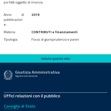
poi fatti oggetto di rinuncia.
Anno di
2019
pubblicazion
e:
Materia:
CONTRIBUTI e finanziamenti
Tipologia:
Focus di giurisprudenza e pareri
Valuta questo sito
Valuta questo sito
Giustizia Amministrativa
Segretariato Generale
Uffici relazioni con il pubblico
Consiglio di Stato