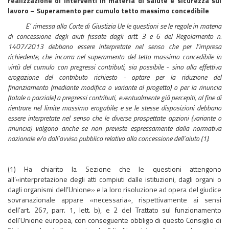
realizzazione di interventi in materia di salute e sicurezza sul
lavoro – Superamento per cumulo tetto massimo concedibile
E’ rimessa alla Corte di Giustizia Ue le questioni se le regole in materia
di concessione degli aiuti fissate dagli artt. 3 e 6 del Regolamento n.
1407/2013 debbano essere interpretate nel senso che per l’impresa
richiedente, che incorra nel superamento del tetto massimo concedibile in
virtù del cumulo con pregressi contributi, sia possibile - sino alla effettiva
erogazione del contributo richiesto - optare per la riduzione del
finanziamento (mediante modifica o variante al progetto) o per la rinuncia
(totale o parziale) a pregressi contributi, eventualmente già percepiti, al fine di
rientrare nel limite massimo erogabile; e se le stesse disposizioni debbano
essere interpretate nel senso che le diverse prospettate opzioni (variante o
rinuncia) valgono anche se non previste espressamente dalla normativa
nazionale e/o dall’avviso pubblico relativo alla concessione dell’aiuto (1).
(1) Ha chiarito la Sezione che le questioni attengono
all’«interpretazione degli atti compiuti dalle istituzioni, dagli organi o
dagli organismi dell’Unione» e la loro risoluzione ad opera del giudice
sovranazionale appare «necessaria», rispettivamente ai sensi
dell’art. 267, parr. 1, lett. b), e 2 del Trattato sul funzionamento
dell’Unione europea, con conseguente obbligo di questo Consiglio di