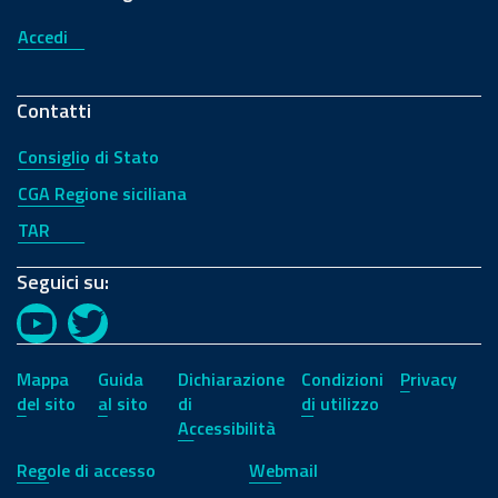
Accedi
Contatti
Consiglio di Stato
CGA Regione siciliana
TAR
Seguici su:
YouTube
Twitter
Mappa
Guida
Dichiarazione
Condizioni
Privacy
del sito
al sito
di
di utilizzo
Accessibilità
Regole di accesso
Webmail