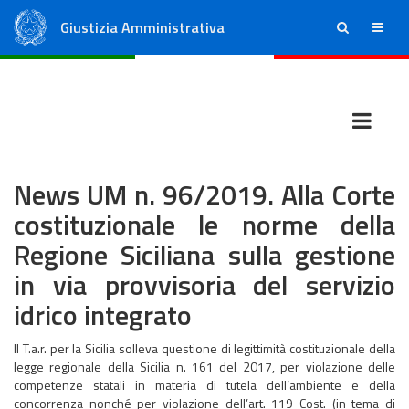
Giustizia Amministrativa
ricerca
menu
Consiglio di Stato
Tribunali Amministrativi Regionali
News UM n. 96/2019. Alla Corte
costituzionale le norme della
Regione Siciliana sulla gestione
in via provvisoria del servizio
idrico integrato
Il T.a.r. per la Sicilia solleva questione di legittimità costituzionale della
legge regionale della Sicilia n. 161 del 2017, per violazione delle
competenze statali in materia di tutela dell’ambiente e della
concorrenza nonché per violazione dell’art. 119 Cost. (in tema di