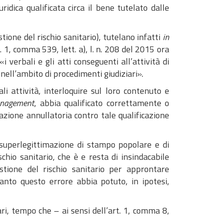
uridica qualificata circa il bene tutelato dalle
stione del rischio sanitario), tutelano infatti
in
 1, comma 539, lett. a), l. n. 208 del 2015 ora
 verbali e gli atti conseguenti all’attività di
 nell’ambito di procedimenti giudiziari».
ali attività, interloquire sul loro contenuto e
anagement
, abbia qualificato correttamente o
azione annullatoria contro tale qualificazione
 superlegittimazione di stampo popolare e di
ischio sanitario, che è e resta di insindacabile
stione del rischio sanitario per approntare
uanto questo errore abbia potuto, in ipotesi,
ri, tempo che – ai sensi dell’art. 1, comma 8,