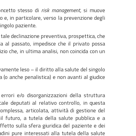
concetto stesso di
risk management
, si muove
o e, in particolare, verso la prevenzione degli
singolo paziente.
 tale declinazione preventiva, prospettica, che
da al passato, impedisce che il privato possa
zio che, in ultima analisi, non coincida con un
vamente leso – il diritto alla salute del singolo
a (o anche penalistica) e non avanti al giudice
 errori e/o disorganizzazioni della struttura
cale deputati al relativo controllo, in questa
omplessa, articolata, attività di gestione del
 il futuro, a tutela della salute pubblica e a
fetto sulla sfera giuridica del paziente e dei
adini pure interessati alla tutela della salute