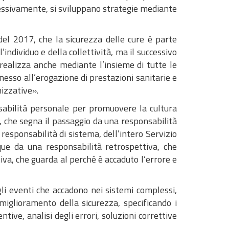
uccessivamente, si sviluppano strategie mediante
el 2017, che la sicurezza delle cure è parte
’individuo e della collettività, ma il successivo
realizza anche mediante l’insieme di tutte le
nnesso all’erogazione di prestazioni sanitarie e
nizzative».
nsabilità personale per promuovere la cultura
co, che segna il passaggio da una responsabilità
 responsabilità di sistema, dell’intero Servizio
que da una responsabilità retrospettiva, che
va, che guarda al perché è accaduto l’errore e
li eventi che accadono nei sistemi complessi,
miglioramento della sicurezza, specificando i
tive, analisi degli errori, soluzioni correttive