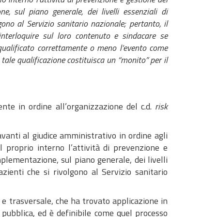
, sul piano generale, dei livelli essenziali di
ono al Servizio sanitario nazionale; pertanto, il
, interloquire sul loro contenuto e sindacare se
 qualificato correttamente o meno l’evento come
 tale qualificazione costituisca un “monito” per il
ente in ordine all’organizzazione del c.d.
risk
avanti al giudice amministrativo in ordine agli
l proprio interno l’attività di prevenzione e
mplementazione, sul piano generale, dei livelli
zienti che si rivolgono al Servizio sanitario
e trasversale, che ha trovato applicazione in
 pubblica, ed è definibile come quel processo