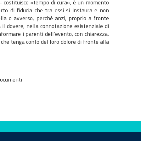
na – costituisce «tempo di cura», è un momento
rto di fiducia che tra essi si instaura e non
ella o avverso, perché anzi, proprio a fronte
 il dovere, nella connotazione esistenziale di
 informare i parenti dell’evento, con chiarezza,
 che tenga conto del loro dolore di fronte alla
documenti