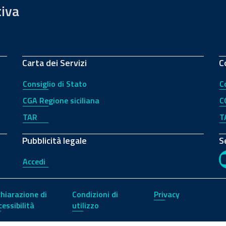
tiva
Carta dei Servizi
C
Consiglio di Stato
C
CGA Regione siciliana
C
TAR
T
Pubblicità legale
S
Accedi
chiarazione di
Condizioni di
Privacy
cessibilità
utilizzo