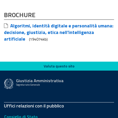
BROCHURE
Algoritmi, identità digitale e personalità umana:
decisione, giustizia, etica nell'intelligenza
artificiale
(194074kb)
Valuta questo sito
Valuta questo sito
Giustizia Amministrativa
Segretariato Generale
Uffici relazioni con il pubblico
Consiglio di Stato