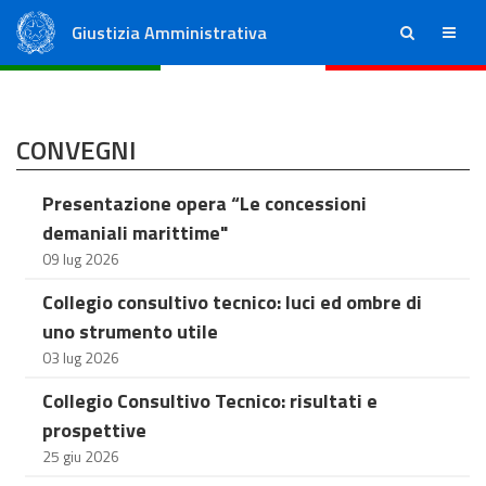
Giustizia Amministrativa
ricerca
menu
Consiglio di Stato
Tribunali Amministrativi Regionali
CONVEGNI
Presentazione opera “Le concessioni
demaniali marittime"
09 lug 2026
Collegio consultivo tecnico: luci ed ombre di
uno strumento utile
03 lug 2026
Collegio Consultivo Tecnico: risultati e
prospettive
25 giu 2026