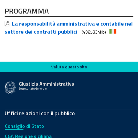
PROGRAMMA
La responsabilità amministrativa e contabile nel
settore dei contratti pubblici
(4985334kb)
Valuta questo sito
Valuta questo sito
Giustizia Amministrativa
Segretariato Generale
Uffici relazioni con il pubblico
Consiglio di Stato
CGA Regione siciliana