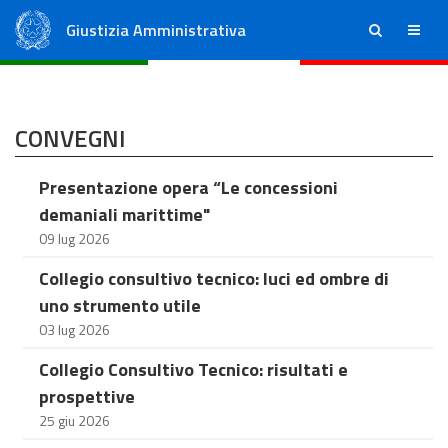
Giustizia Amministrativa
ricerca
menu
Consiglio di Stato
Tribunali Amministrativi Regionali
CONVEGNI
Presentazione opera “Le concessioni
demaniali marittime"
09 lug 2026
Collegio consultivo tecnico: luci ed ombre di
uno strumento utile
03 lug 2026
Collegio Consultivo Tecnico: risultati e
prospettive
25 giu 2026