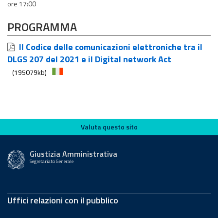
ore 17:00
PROGRAMMA
Il Codice delle comunicazioni elettroniche tra il
DLGS 207 del 2021 e il Digital network Act
(195079kb)
Valuta questo sito
Valuta questo sito
Giustizia Amministrativa
Segretariato Generale
Uffici relazioni con il pubblico