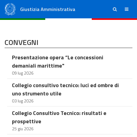
Giustizia Amministrativa
ricerca
menu
Consiglio di Stato
Tribunali Amministrativi Regionali
CONVEGNI
Presentazione opera “Le concessioni
demaniali marittime"
09 lug 2026
Collegio consultivo tecnico: luci ed ombre di
uno strumento utile
03 lug 2026
Collegio Consultivo Tecnico: risultati e
prospettive
25 giu 2026