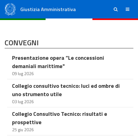
Giustizia Amministrativa
ricerca
menu
Consiglio di Stato
Tribunali Amministrativi Regionali
CONVEGNI
Presentazione opera “Le concessioni
demaniali marittime"
09 lug 2026
Collegio consultivo tecnico: luci ed ombre di
uno strumento utile
03 lug 2026
Collegio Consultivo Tecnico: risultati e
prospettive
25 giu 2026