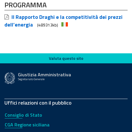
PROGRAMMA
Il Rapporto Draghi e la competitività dei prezzi
dell’energia
(489313kb)
Valuta questo sito
Valuta questo sito
Giustizia Amministrativa
Segretariato Generale
Uffici relazioni con il pubblico
Consiglio di Stato
CGA Regione siciliana