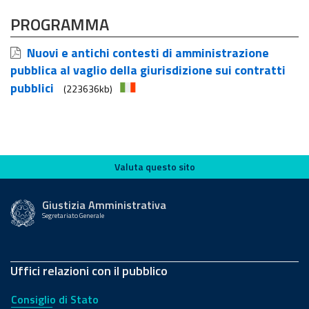
PROGRAMMA
Nuovi e antichi contesti di amministrazione
pubblica al vaglio della giurisdizione sui contratti
pubblici
(223636kb)
Valuta questo sito
Valuta questo sito
Giustizia Amministrativa
Segretariato Generale
Uffici relazioni con il pubblico
Consiglio di Stato