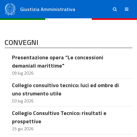
Giustizia Amministrativa
ricerca
menu
Consiglio di Stato
Tribunali Amministrativi Regionali
CONVEGNI
Presentazione opera “Le concessioni
demaniali marittime"
09 lug 2026
Collegio consultivo tecnico: luci ed ombre di
uno strumento utile
03 lug 2026
Collegio Consultivo Tecnico: risultati e
prospettive
25 giu 2026