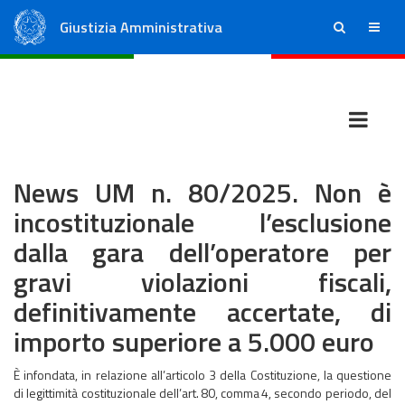
Giustizia Amministrativa
ricerca
menu
Consiglio di Stato
Tribunali Amministrativi Regionali
News UM n. 80/2025. Non è
incostituzionale l’esclusione
dalla gara dell’operatore per
gravi violazioni fiscali,
definitivamente accertate, di
importo superiore a 5.000 euro
È infondata, in relazione all’articolo 3 della Costituzione, la questione
di legittimità costituzionale dell’art. 80, comma 4, secondo periodo, del