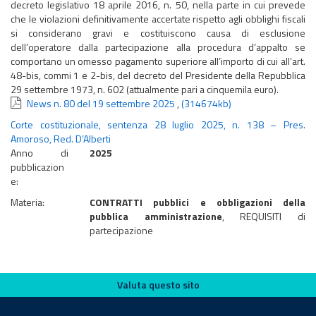
decreto legislativo 18 aprile 2016, n. 50, nella parte in cui prevede
che le violazioni definitivamente accertate rispetto agli obblighi fiscali
si considerano gravi e costituiscono causa di esclusione
dell’operatore dalla partecipazione alla procedura d’appalto se
comportano un omesso pagamento superiore all’importo di cui all’art.
48-bis, commi 1 e 2-bis, del decreto del Presidente della Repubblica
29 settembre 1973, n. 602 (attualmente pari a cinquemila euro).
News n. 80 del 19 settembre 2025
,
(314674kb)
Corte costituzionale, sentenza 28 luglio 2025, n. 138 – Pres.
Amoroso, Red. D’Alberti
Anno di
2025
pubblicazion
e:
Materia:
CONTRATTI pubblici e obbligazioni della
pubblica amministrazione
, REQUISITI di
partecipazione
Valuta questo sito
Valuta questo sito