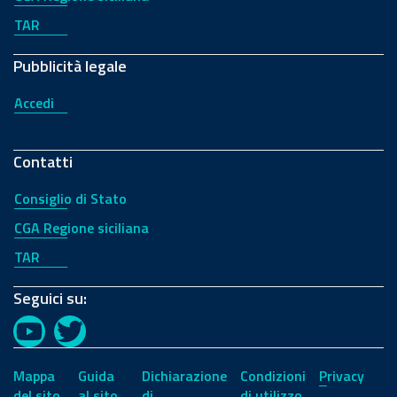
TAR
Pubblicità legale
Accedi
Contatti
Consiglio di Stato
CGA Regione siciliana
TAR
Seguici su:
YouTube
Twitter
Mappa
Guida
Dichiarazione
Condizioni
Privacy
del sito
al sito
di
di utilizzo