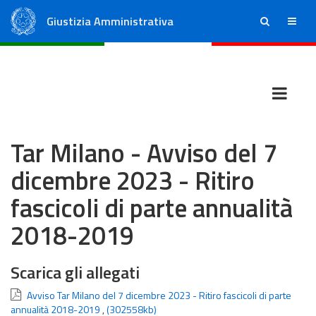
Giustizia Amministrativa
ricerca
menu
Consiglio di Stato
Tribunali Amministrativi Regionali
Tar Milano - Avviso del 7
dicembre 2023 - Ritiro
fascicoli di parte annualità
2018-2019
Scarica gli allegati
Avviso Tar Milano del 7 dicembre 2023 - Ritiro fascicoli di parte
annualità 2018-2019
,
(302558kb)