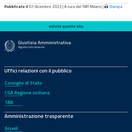
Pubblicato il
07 dicembre 2023 |
A cura del TAR Milano
|
Stampa
Valuta questo sito
Valuta questo sito
Giustizia Amministrativa
Segretariato Generale
Uffici relazioni con il pubblico
Consiglio di Stato
CGA Regione siciliana
TAR
Amministrazione trasparente
Accedi