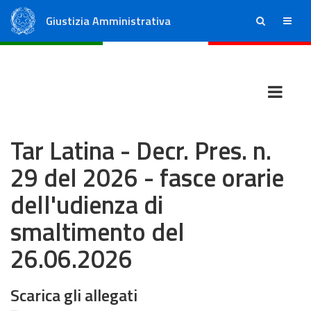
Giustizia Amministrativa
ricerca
menu
Consiglio di Stato
Tribunali Amministrativi Regionali
Tar Latina - Decr. Pres. n.
29 del 2026 - fasce orarie
dell'udienza di
smaltimento del
26.06.2026
Scarica gli allegati