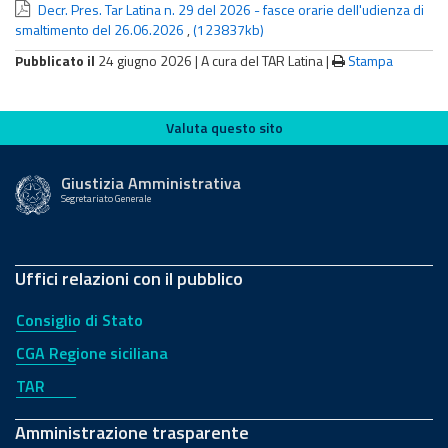
Decr. Pres. Tar Latina n. 29 del 2026 - fasce orarie dell'udienza di
smaltimento del 26.06.2026
,
(123837kb)
Pubblicato il
24 giugno 2026 |
A cura del TAR Latina
|
Stampa
Valuta questo sito
Valuta questo sito
Giustizia Amministrativa
Segretariato Generale
Uffici relazioni con il pubblico
Consiglio di Stato
CGA Regione siciliana
TAR
Amministrazione trasparente