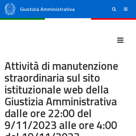
Giustizia Amministrativa
ricerca
menu
Consiglio di Stato
Tribunali Amministrativi Regionali
Attività di manutenzione
straordinaria sul sito
istituzionale web della
Giustizia Amministrativa
dalle ore 22:00 del
9/11/2023 alle ore 4:00