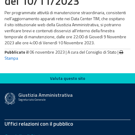
del 10/11/2023
Per programmate attività di manutenzione straordinaria, consistenti
nell’aggiornamento apparati rete nei Data Center TIM, che ospitano
il sito istituzionale web della Giustizia Amministrativa, si potranno
verificare brevi e contenuti disservizi all'interno della finestra
temporale di manutenzione, dalle ore 22:00 di Giovedì 9 Novembre
2023 alle ore 4:00 di Venerdì 10 Novembre 2023.
Pubblicato il
06 novembre 2023 |
A cura del Consiglio di Stato
|
Stampa
Valuta questo sito
Valuta questo sito
Giustizia Amministrativa
Segretariato Generale
Uffici relazioni con il pubblico