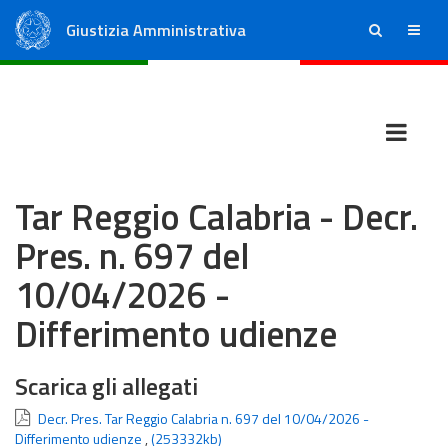
Giustizia Amministrativa
ricerca
menu
Consiglio di Stato
Tribunali Amministrativi Regionali
Tar Reggio Calabria - Decr.
Pres. n. 697 del
10/04/2026 -
Differimento udienze
Scarica gli allegati
Decr. Pres. Tar Reggio Calabria n. 697 del 10/04/2026 -
Differimento udienze
,
(253332kb)