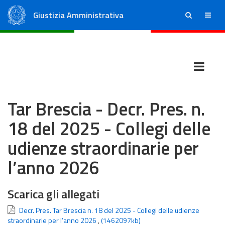
Giustizia Amministrativa
ricerca
menu
Consiglio di Stato
Tribunali Amministrativi Regionali
Tar Brescia - Decr. Pres. n.
18 del 2025 - Collegi delle
udienze straordinarie per
l’anno 2026
Scarica gli allegati
Decr. Pres. Tar Brescia n. 18 del 2025 - Collegi delle udienze
straordinarie per l’anno 2026
,
(1462097kb)