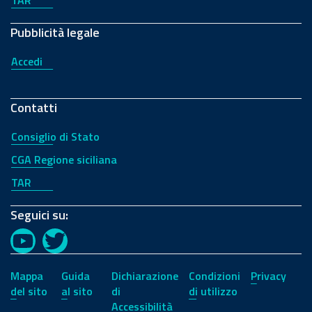
TAR
Pubblicità legale
Accedi
Contatti
Consiglio di Stato
CGA Regione siciliana
TAR
Seguici su:
YouTube
Twitter
Mappa
Guida
Dichiarazione
Condizioni
Privacy
del sito
al sito
di
di utilizzo
Accessibilità