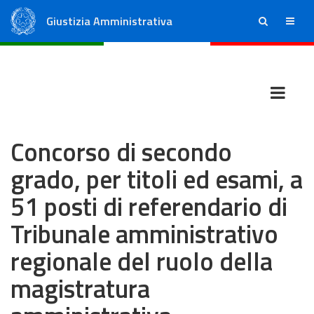
Giustizia Amministrativa
ricerca
menu
Consiglio di Stato
Tribunali Amministrativi Regionali
Concorso di secondo
grado, per titoli ed esami, a
51 posti di referendario di
Tribunale amministrativo
regionale del ruolo della
magistratura