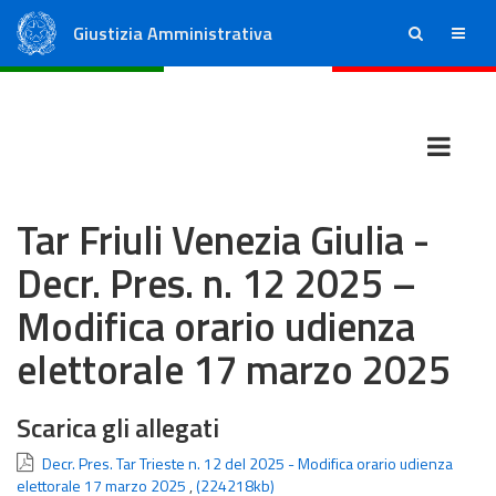
Giustizia Amministrativa
ricerca
menu
Consiglio di Stato
Tribunali Amministrativi Regionali
Tar Friuli Venezia Giulia -
Decr. Pres. n. 12 2025 –
Modifica orario udienza
elettorale 17 marzo 2025
Scarica gli allegati
Decr. Pres. Tar Trieste n. 12 del 2025 - Modifica orario udienza
elettorale 17 marzo 2025
,
(224218kb)