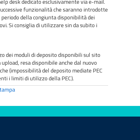
help desk dedicato esclusivamente via e-mail.
successive funzionalità che saranno introdotte
 periodo della congiunta disponibilità dei
i. Si consiglia di utilizzare sin da subito i
o dei moduli di deposito disponibili sul sito
tà upload, resa disponibile anche dal nuovo
niche (impossibilità del deposito mediate PEC
i limiti di utilizzo della PEC).
tampa