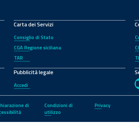
Carta dei Servizi
C
Consiglio di Stato
C
CGA Regione siciliana
C
TAR
T
Pubblicità legale
S
Accedi
chiarazione di
Condizioni di
Privacy
cessibilità
utilizzo