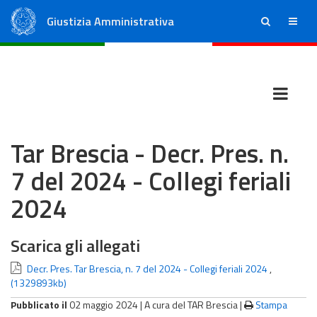
Giustizia Amministrativa
ricerca
menu
Consiglio di Stato
Tribunali Amministrativi Regionali
Tar Brescia - Decr. Pres. n.
7 del 2024 - Collegi feriali
2024
Scarica gli allegati
Decr. Pres. Tar Brescia, n. 7 del 2024 - Collegi feriali 2024
,
(1329893kb)
Pubblicato il
02 maggio 2024 |
A cura del TAR Brescia
|
Stampa