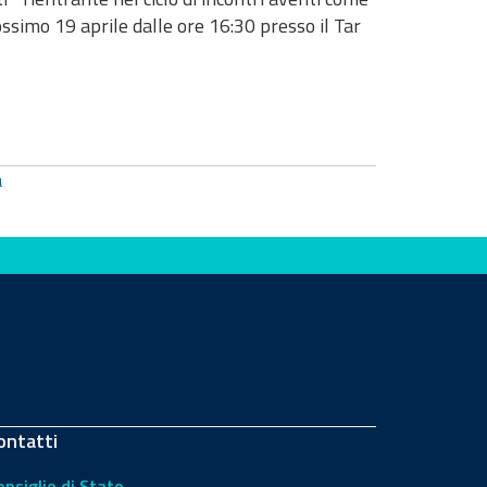
ssimo 19 aprile dalle ore 16:30 presso il Tar
a
ontatti
onsiglio di Stato