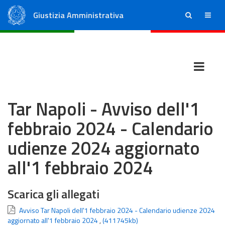
Giustizia Amministrativa
ricerca
menu
Consiglio di Stato
Tribunali Amministrativi Regionali
Tar Napoli - Avviso dell'1
febbraio 2024 - Calendario
udienze 2024 aggiornato
all'1 febbraio 2024
Scarica gli allegati
Avviso Tar Napoli dell'1 febbraio 2024 - Calendario udienze 2024
aggiornato all'1 febbraio 2024
,
(411745kb)