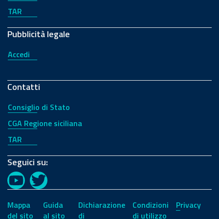
TAR
Pubblicità legale
Accedi
Contatti
Consiglio di Stato
CGA Regione siciliana
TAR
Seguici su:
YouTube
Twitter
Mappa
Guida
Dichiarazione
Condizioni
Privacy
del sito
al sito
di
di utilizzo