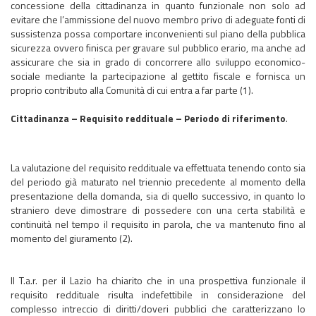
concessione della cittadinanza in quanto funzionale non solo ad
evitare che l’ammissione del nuovo membro privo di adeguate fonti di
sussistenza possa comportare inconvenienti sul piano della pubblica
sicurezza ovvero finisca per gravare sul pubblico erario, ma anche ad
assicurare che sia in grado di concorrere allo sviluppo economico-
sociale mediante la partecipazione al gettito fiscale e fornisca un
proprio contributo alla Comunità di cui entra a far parte (1).
Cittadinanza – Requisito reddituale – Periodo di riferimento
.
La valutazione del requisito reddituale va effettuata tenendo conto sia
del periodo già maturato nel triennio precedente al momento della
presentazione della domanda, sia di quello successivo, in quanto lo
straniero deve dimostrare di possedere con una certa stabilità e
continuità nel tempo il requisito in parola, che va mantenuto fino al
momento del giuramento (2).
Il T.a.r. per il Lazio ha chiarito che in una prospettiva funzionale il
requisito reddituale risulta indefettibile in considerazione del
complesso intreccio di diritti/doveri pubblici che caratterizzano lo