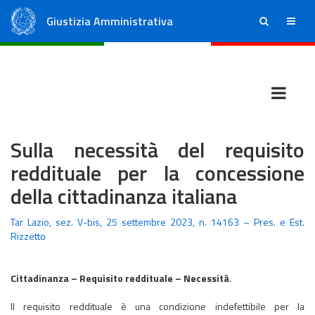
Giustizia Amministrativa
ricerca
menu
Consiglio di Stato
Tribunali Amministrativi Regionali
Sulla necessità del requisito
reddituale per la concessione
della cittadinanza italiana
Tar Lazio, sez. V-bis, 25 settembre 2023, n. 14163 – Pres. e Est.
Rizzetto
Cittadinanza – Requisito reddituale – Necessità
.
Il requisito reddituale è una condizione indefettibile per la