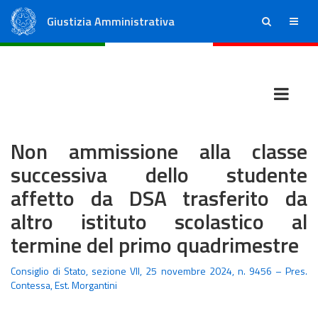
Giustizia Amministrativa
ricerca
menu
Consiglio di Stato
Tribunali Amministrativi Regionali
Non ammissione alla classe
successiva dello studente
affetto da DSA trasferito da
altro istituto scolastico al
termine del primo quadrimestre
Consiglio di Stato, sezione VII, 25 novembre 2024, n. 9456 – Pres.
Contessa, Est. Morgantini