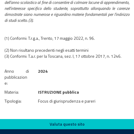
dell'anno scolastico al fine di consentire di colmare lacune di apprendimento,
nell'interesse specifico dello studente, soprattutto allorquando le carenze
dimostrate siano numerose e riguardino materie fondamentali per l'indirizzo
di studi scelto. (3).
(1) Conformi: T.r.g.a., Trento, 17 maggio 2022, n. 96.
(2) Non risultano precedenti negli esatti termini
(3) Conformi: T.a.r. per la Toscana, sez. I, 17 ottobre 2017, n. 1246.
Anno di
2024
pubblicazion
e:
Materia:
ISTRUZIONE pubblica
Tipologia:
Focus di giurisprudenza e pareri
Valuta questo sito
Valuta questo sito