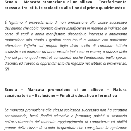
Scuola – Mancata promozione di un allievo – Trasferimento
presso altro istituto scolastico alla fine del primo quadrimestre
È legittimo il provvedimento di non ammissione alla classe successiva
dell’alunno che abbia riportato diverse insufficienze in materie di indirizzo del
corso di studi e abbia manifestato discontinuo interesse e altalenante
motivazione allo studio. I genitori sono tenuti a valutare con particolare
attenzione l’effetto sul proprio figlio della scelta di cambiare istituto
scolastico ed indirizzo ad anno iniziato (nel caso in esame, a ridosso della
fine del primo quadrimestre), considerati anche l’andamento (nella specie,
discreto) ed il livello di apprendimento del ragazzo nell’istituto di provenienza.
(2).
Scuola – Mancata promozione di un allievo – Natura
sanzionatoria – Esclusione – Finalità educativa e formativa
La mancata promozione alla classe scolastica successiva non ha carattere
sanzionatorio, bensì finalità educative e formative, poiché si sostanzia
nell'accertamento del mancato raggiungimento di competenze ed abilità
proprie della classe di scuola frequentata che consigliano la ripetizione