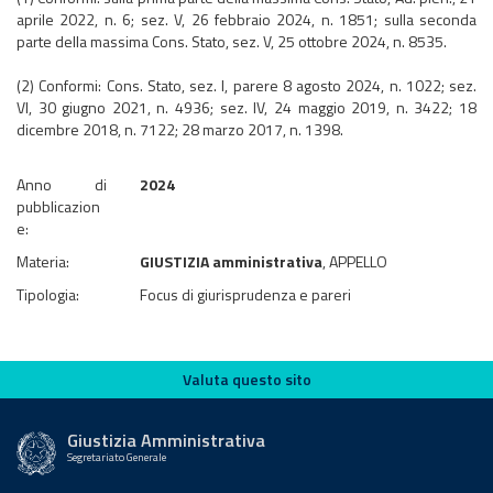
aprile 2022, n. 6; sez. V, 26 febbraio 2024, n. 1851; sulla seconda
parte della massima Cons. Stato, sez. V, 25 ottobre 2024, n. 8535.
(2) Conformi: Cons. Stato, sez. I, parere 8 agosto 2024, n. 1022; sez.
VI, 30 giugno 2021, n. 4936; sez. IV, 24 maggio 2019, n. 3422; 18
dicembre 2018, n. 7122; 28 marzo 2017, n. 1398.
Anno di
2024
pubblicazion
e:
Materia:
GIUSTIZIA amministrativa
, APPELLO
Tipologia:
Focus di giurisprudenza e pareri
Valuta questo sito
Valuta questo sito
Giustizia Amministrativa
Segretariato Generale