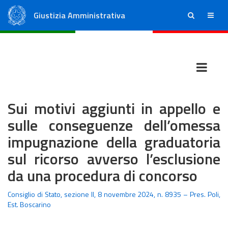
Giustizia Amministrativa
ricerca
menu
Consiglio di Stato
Tribunali Amministrativi Regionali
Sui motivi aggiunti in appello e
sulle conseguenze dell’omessa
impugnazione della graduatoria
sul ricorso avverso l’esclusione
da una procedura di concorso
Consiglio di Stato, sezione II, 8 novembre 2024, n. 8935 – Pres. Poli,
Est. Boscarino