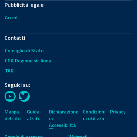
Pubblicità legale
Accedi
Contatti
Consiglio di Stato
CGA Regione siciliana
TAR
Seguici su:
YouTube
Twitter
Mappa
Guida
Dichiarazione
Condizioni
Privacy
del sito
al sito
di
di utilizzo
Accessibilità
Regole di accesso
Webmail