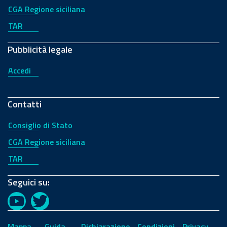
CGA Regione siciliana
TAR
Pubblicità legale
Accedi
Contatti
Consiglio di Stato
CGA Regione siciliana
TAR
Seguici su:
YouTube
Twitter
Mappa
Guida
Dichiarazione
Condizioni
Privacy