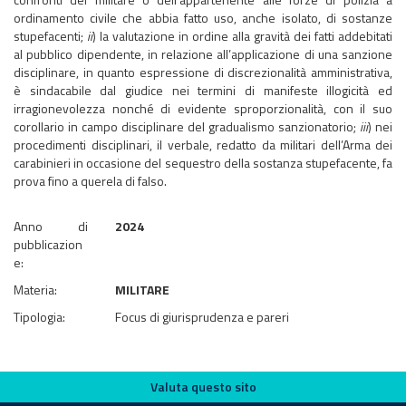
ordinamento civile che abbia fatto uso, anche isolato, di sostanze
stupefacenti;
ii
) la valutazione in ordine alla gravità dei fatti addebitati
al pubblico dipendente, in relazione all’applicazione di una sanzione
disciplinare, in quanto espressione di discrezionalità amministrativa,
è sindacabile dal giudice nei termini di manifeste illogicità ed
irragionevolezza nonché di evidente sproporzionalità, con il suo
corollario in campo disciplinare del gradualismo sanzionatorio;
iii
) nei
procedimenti disciplinari, il verbale, redatto da militari dell’Arma dei
carabinieri in occasione del sequestro della sostanza stupefacente, fa
prova fino a querela di falso.
Anno di
2024
pubblicazion
e:
Materia:
MILITARE
Tipologia:
Focus di giurisprudenza e pareri
Valuta questo sito
Valuta questo sito