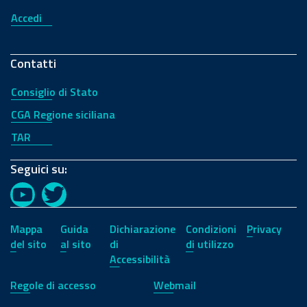
Accedi
Contatti
Consiglio di Stato
CGA Regione siciliana
TAR
Seguici su:
YouTube
Twitter
Mappa
Guida
Dichiarazione
Condizioni
Privacy
del sito
al sito
di
di utilizzo
Accessibilità
Regole di accesso
Webmail