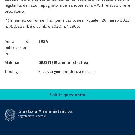
legittimità dell’atto impugnato, riversandosi sulla P.A. il relativo onere
probatorio.
(1) In senso conforme: T.a.r. per il Lazio, sez. I-quater, 26 marzo 2023,
n. 750, sez. II, 3 dicembre 2020, n. 12966.
Anno di
2024
pubblicazion
e:
Materia:
GIUSTIZIA amministrativa
Tipologia:
Focus di giurisprudenza e pareri
Valuta questo sito
Valuta questo sito
Giustizia Amministrativa
Segretariato Generale