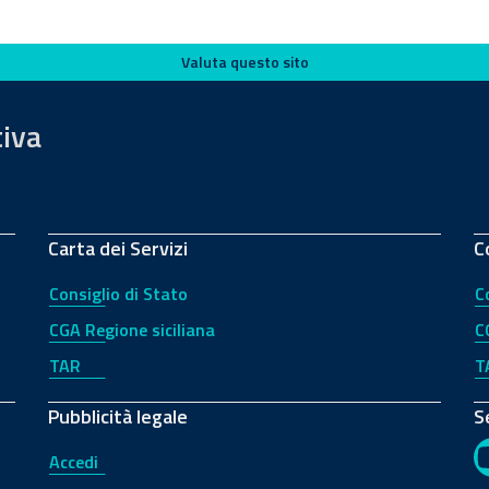
Valuta questo sito
tiva
Carta dei Servizi
C
Consiglio di Stato
C
CGA Regione siciliana
C
TAR
T
Pubblicità legale
S
Accedi