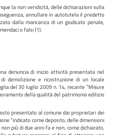
ue la non veridicità, delle dichiarazioni sulla
conseguenza, annullare in autotutela il predetto
izzato dalla mancanza di un giudicato penale,
mendaci o falsi (1).
na denuncia di inizio attività presentata nel
 di demolizione e ricostruzione di un locale
Puglia del 30 luglio 2009 n. 14, recante “Misure
glioramento della qualità del patrimonio edilizio
sposto presentato al comune dai proprietari dei
tione “indicato come deposito, delle dimensioni
 non più di due anni fa e non, come dichiarato,