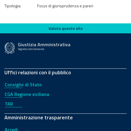
Tipologia:
Focus di giurisprudenza e pareri
Valuta questo sito
Valuta questo sito
Giustizia Amministrativa
Segretariato Generale
Uffici relazioni con il pubblico
Consiglio di Stato
CGA Regione siciliana
TAR
Amministrazione trasparente
Accedi