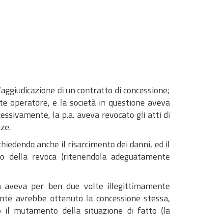
’aggiudicazione di un contratto di concessione;
te operatore, e la società in questione aveva
ssivamente, la p.a. aveva revocato gli atti di
ze.
iedendo anche il risarcimento dei danni, ed il
o della revoca (ritenendola adeguatamente
on aveva per ben due volte illegittimamente
rente avrebbe ottenuto la concessione stessa,
 il mutamento della situazione di fatto (la