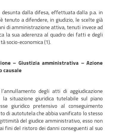
esunta dalla difesa, effettuata dalla p.a. in
 è tenuto a difendere, in giudizio, le scelte già
gani di amministrazione attiva, tenuti invece ad
a la sua aderenza al quadro dei fatti e degli
ltà socio-economica (1).
zione – Giustizia amministrativa – Azione
so causale
l’annullamento degli atti di aggiudicazione
 la situazione giuridica tutelabile sul piano
resse giuridico pretensivo al conseguimento
to di autotutela che abbia vanificato lo stesso
gittimità del giudice amministrativo, esso non
i fini del ristoro dei danni conseguenti al suo