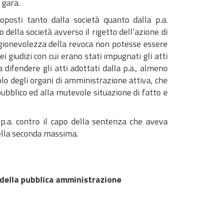
 gara.
posti tanto dalla società quanto dalla p.a.
o della società avverso il rigetto dell’azione di
agionevolezza della revoca non potesse essere
i giudizi con cui erano stati impugnati gli atti
a difendere gli atti adottati dalla p.a., almeno
uolo degli organi di amministrazione attiva, che
ubblico ed alla mutevole situazione di fatto e
a p.a. contro il capo della sentenza che aveva
nella seconda massima.
 della pubblica amministrazione