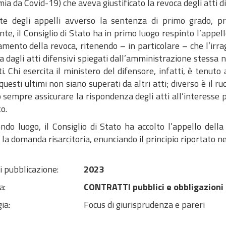
a da Covid-19) che aveva giustificato la revoca degli atti di
te degli appelli avverso la sentenza di primo grado, pro
nte, il Consiglio di Stato ha in primo luogo respinto l’appell
amento della revoca, ritenendo – in particolare – che l’irr
 dagli atti difensivi spiegati dall’amministrazione stessa ne
i. Chi esercita il ministero del difensore, infatti, è tenuto 
questi ultimi non siano superati da altri atti; diverso è il r
sempre assicurare la rispondenza degli atti all’interesse p
to.
ndo luogo, il Consiglio di Stato ha accolto l’appello dell
 la domanda risarcitoria, enunciando il principio riportato 
i pubblicazione:
2023
a:
CONTRATTI pubblici e obbligazioni
ia:
Focus di giurisprudenza e pareri