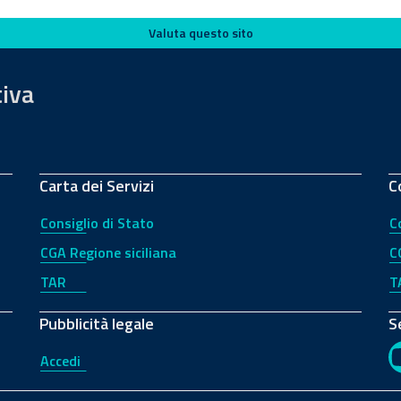
Valuta questo sito
tiva
Carta dei Servizi
C
Consiglio di Stato
C
CGA Regione siciliana
C
TAR
T
Pubblicità legale
S
Accedi