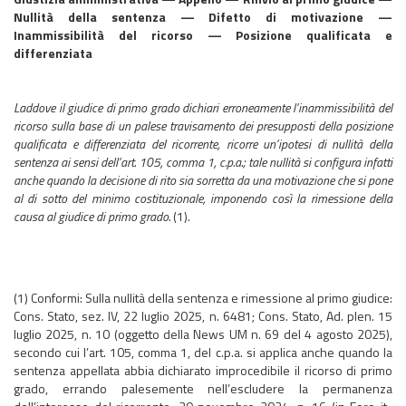
Nullità della sentenza — Difetto di motivazione —
Inammissibilità del ricorso — Posizione qualificata e
differenziata
Laddove il giudice di primo grado dichiari erroneamente l’inammissibilità del
ricorso sulla base di un palese travisamento dei presupposti della posizione
qualificata e differenziata del ricorrente, ricorre un’ipotesi di nullità della
sentenza ai sensi dell’art. 105, comma 1, c.p.a.; tale nullità si configura infatti
anche quando la decisione di rito sia sorretta da una motivazione che si pone
al di sotto del minimo costituzionale, imponendo così la rimessione della
causa al giudice di primo grado.
(1).
(1) Conformi: Sulla nullità della sentenza e rimessione al primo giudice:
Cons. Stato, sez. IV, 22 luglio 2025, n. 6481; Cons. Stato, Ad. plen. 15
luglio 2025, n. 10 (oggetto della News UM n. 69 del 4 agosto 2025),
secondo cui l’art. 105, comma 1, del c.p.a. si applica anche quando la
sentenza appellata abbia dichiarato improcedibile il ricorso di primo
grado, errando palesemente nell’escludere la permanenza