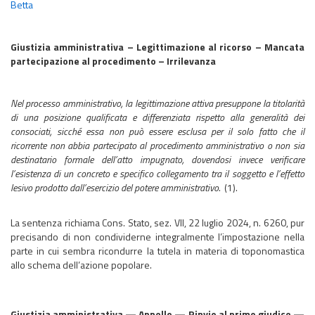
Betta
Giustizia amministrativa – Legittimazione al ricorso – Mancata
partecipazione al procedimento – Irrilevanza
Nel processo amministrativo, la legittimazione attiva presuppone la titolarità
di una posizione qualificata e differenziata rispetto alla generalità dei
consociati, sicché essa non può essere esclusa per il solo fatto che il
ricorrente non abbia partecipato al procedimento amministrativo o non sia
destinatario formale dell’atto impugnato, dovendosi invece verificare
l’esistenza di un concreto e specifico collegamento tra il soggetto e l’effetto
lesivo prodotto dall’esercizio del potere amministrativo.
(1).
La sentenza richiama Cons. Stato, sez. VII, 22 luglio 2024, n. 6260, pur
precisando di non condividerne integralmente l’impostazione nella
parte in cui sembra ricondurre la tutela in materia di toponomastica
allo schema dell’azione popolare.
Giustizia amministrativa — Appello — Rinvio al primo giudice —