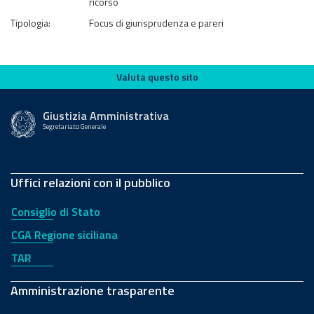
ricorso
Tipologia:
Focus di giurisprudenza e pareri
Valuta questo sito
Valuta questo sito
Giustizia Amministrativa
Segretariato Generale
Uffici relazioni con il pubblico
Consiglio di Stato
CGA Regione siciliana
TAR
Amministrazione trasparente