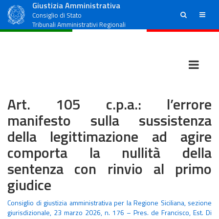
Giustizia Amministrativa
ricerca
menu
Consiglio di Stato
Tribunali Amministrativi Regionali
Art. 105 c.p.a.: l’errore
manifesto sulla sussistenza
della legittimazione ad agire
comporta la nullità della
sentenza con rinvio al primo
giudice
Consiglio di giustizia amministrativa per la Regione Siciliana, sezione
giurisdizionale, 23 marzo 2026, n. 176 – Pres. de Francisco, Est. Di