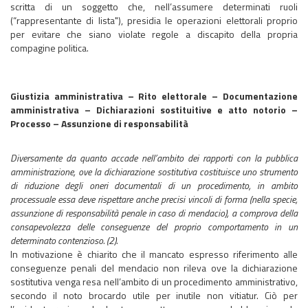
scritta di un soggetto che, nell’assumere determinati ruoli
(“rappresentante di lista"), presidia le operazioni elettorali proprio
per evitare che siano violate regole a discapito della propria
compagine politica.
Giustizia amministrativa – Rito elettorale – Documentazione
amministrativa – Dichiarazioni sostituitive e atto notorio –
Processo – Assunzione di responsabilità
Diversamente da quanto accade nell’ambito dei rapporti con la pubblica
amministrazione, ove la dichiarazione sostitutiva costituisce uno strumento
di riduzione degli oneri documentali di un procedimento, in ambito
processuale essa deve rispettare anche precisi vincoli di forma (nella specie,
assunzione di responsabilità penale in caso di mendacio), a comprova della
consapevolezza delle conseguenze del proprio comportamento in un
determinato contenzioso. (2).
In motivazione è chiarito che il mancato espresso riferimento alle
conseguenze penali del mendacio non rileva ove la dichiarazione
sostitutiva venga resa nell’ambito di un procedimento amministrativo,
secondo il noto brocardo utile per inutile non vitiatur. Ciò per