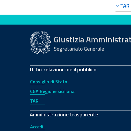
TAR F
Valuta questo sito
Giustizia Amministra
Segretariato Generale
Uffici relazioni con il pubblico
Consiglio di Stato
CGA Regione siciliana
TAR
Amministrazione trasparente
Accedi