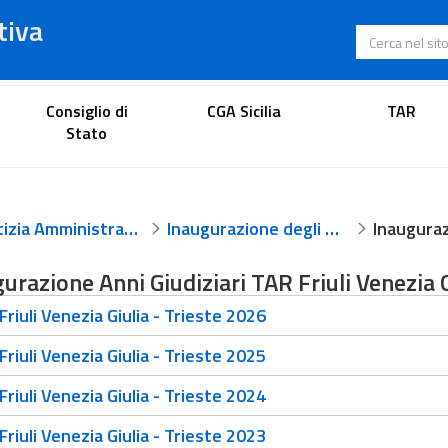
tiva
Cerca nel s
Portale dell'avvocato
Consiglio di
CGA Sicilia
TAR
Stato
Giustizia Amministrativa
Inaugurazione degli anni giudiziari
urazione Anni Giudiziari TAR Friuli Venezia G
riuli Venezia Giulia - Trieste 2026
riuli Venezia Giulia - Trieste 2025
riuli Venezia Giulia - Trieste 2024
riuli Venezia Giulia - Trieste 2023