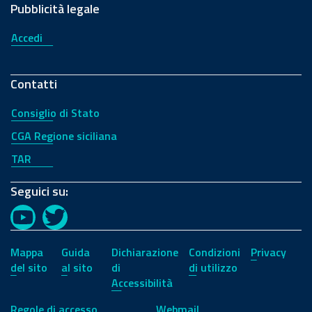
Pubblicità legale
Accedi
Contatti
Consiglio di Stato
CGA Regione siciliana
TAR
Seguici su:
YouTube
Twitter
Mappa
Guida
Dichiarazione
Condizioni
Privacy
del sito
al sito
di
di utilizzo
Accessibilità
Regole di accesso
Webmail