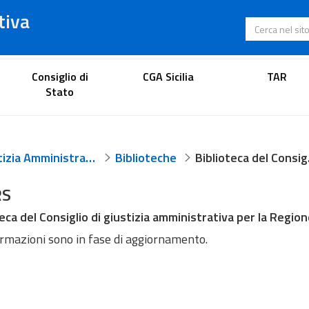
tiva
Cerca nel s
Portale dell'avvocato
Consiglio di
CGA Sicilia
TAR
Stato
Giustizia Amministrativa
Biblioteche
Bibliotec
RS
eca del Consiglio di giustizia amministrativa per la Regione
ormazioni sono in fase di aggiornamento.