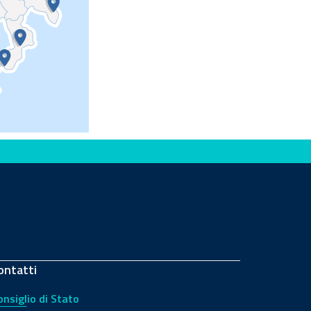
ontatti
onsiglio di Stato