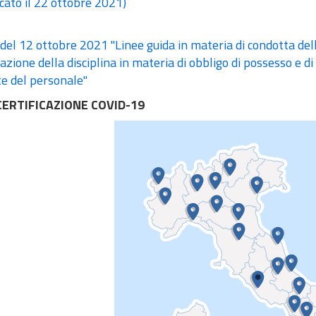
cato il 22 ottobre 2021)
el 12 ottobre 2021 "Linee guida in materia di condotta del
cazione della disciplina in materia di obbligo di possesso e d
te del personale"
ERTIFICAZIONE COVID-19
Roma
CDS