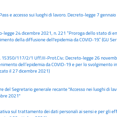
ass e accesso sui luoghi di lavoro. Decreto-legge 7 gennaio 
-legge 24 dicembre 2021, n. 221 “Proroga dello stato di em
imento della diffusione dell'epidemia da COVID-19.” (GU Se
. 15350/117/2/1 Uff.III-Prot.Civ.: Decreto-legge 26 novemb
enimento dell’epidemia da COVID-19 e per lo svolgimento in s
cato il 27 dicembre 2021)
re del Segretario generale recante "Accesso nei luoghi di la
bre 2021"
tiva sul trattamento dei dati personali ai sensi e per gli e