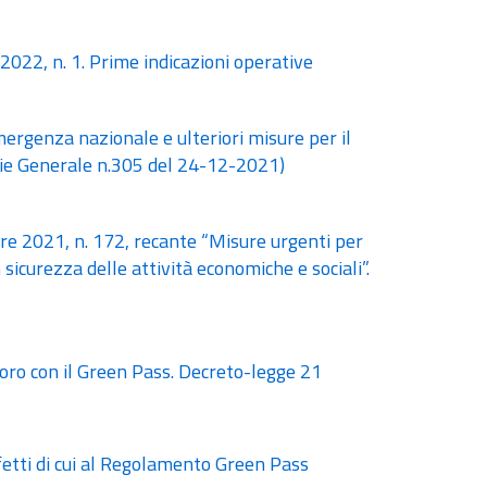
2022, n. 1. Prime indicazioni operative
ergenza nazionale e ulteriori misure per il
rie Generale n.305 del 24-12-2021)
re 2021, n. 172, recante “Misure urgenti per
icurezza delle attività economiche e sociali”.
voro con il Green Pass. Decreto-legge 21
ffetti di cui al Regolamento Green Pass