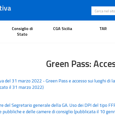
tiva
Cerca nel s
Portale dell'avvocato
Consiglio di
CGA Sicilia
TAR
Stato
een Pass: Accesso agli
va del 31 marzo 2022 - Green Pass e accesso sui luoghi di l
icato il 31 marzo 2022)
re del Segretario generale della GA. Uso dei DPI del tipo FFP
 pubbliche e delle camere di consiglio (pubblicata il 10 gen