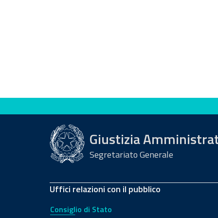
Valuta questo sito
Giustizia Amministra
Segretariato Generale
Uffici relazioni con il pubblico
Consiglio di Stato