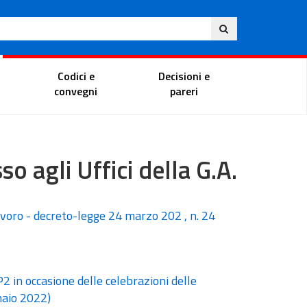
Ita
ito
Portale del magistrato
Codici e
Decisioni e
convegni
pareri
 Uffici della G.A.
avoro - decreto-legge 24 marzo 202 , n. 24
2 in occasione delle celebrazioni delle
naio 2022)