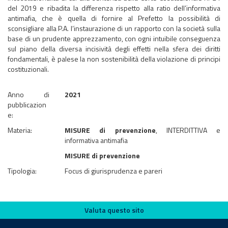
del 2019 e ribadita la differenza rispetto alla ratio dell’informativa
antimafia, che è quella di fornire al Prefetto la possibilità di
sconsigliare alla P.A. l’instaurazione di un rapporto con la società sulla
base di un prudente apprezzamento, con ogni intuibile conseguenza
sul piano della diversa incisività degli effetti nella sfera dei diritti
fondamentali, è palese la non sostenibilità della violazione di principi
costituzionali.
Anno di
2021
pubblicazion
e:
Materia:
MISURE di prevenzione
, INTERDITTIVA e
informativa antimafia
MISURE di prevenzione
Tipologia:
Focus di giurisprudenza e pareri
Valuta questo sito
Valuta questo sito