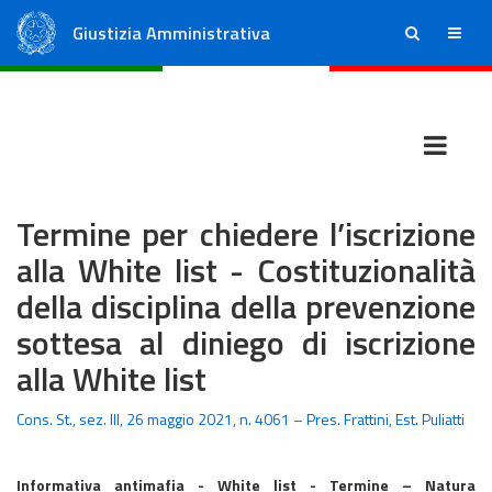
Giustizia Amministrativa
ricerca
menu
Consiglio di Stato
Tribunali Amministrativi Regionali
Termine per chiedere l’iscrizione
alla White list - Costituzionalità
della disciplina della prevenzione
sottesa al diniego di iscrizione
alla White list
Cons. St., sez. III, 26 maggio 2021, n. 4061 – Pres. Frattini, Est. Puliatti
Informativa antimafia - White list - Termine – Natura