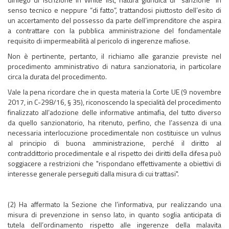
senso tecnico e neppure “di fatto”, trattandosi piuttosto dell’esito di
un accertamento del possesso da parte dell’imprenditore che aspira
a contrattare con la pubblica amministrazione del fondamentale
requisito di impermeabilità al pericolo di ingerenze mafiose.
Non è pertinente, pertanto, il richiamo alle garanzie previste nel
procedimento amministrativo di natura sanzionatoria, in particolare
circa la durata del procedimento.
Vale la pena ricordare che in questa materia la Corte UE (9 novembre
2017, in C-298/16, § 35), riconoscendo la specialità del procedimento
finalizzato all’adozione delle informative antimafia, del tutto diverso
da quello sanzionatorio, ha ritenuto, perfino, che l’assenza di una
necessaria interlocuzione procedimentale non costituisce un vulnus
al principio di buona amministrazione, perché il diritto al
contraddittorio procedimentale e al rispetto dei diritti della difesa può
soggiacere a restrizioni che "rispondano effettivamente a obiettivi di
interesse generale perseguiti dalla misura di cui trattasi".
(2) Ha affermato la Sezione che l’informativa, pur realizzando una
misura di prevenzione in senso lato, in quanto soglia anticipata di
tutela dell’ordinamento rispetto alle ingerenze della malavita