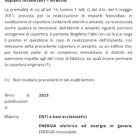
Impianti fotovoltaici – Incentivi
La premialità di cui all’art. 14 comma 1 lett. c) del d.m. del 5 maggio
2011, prevista per la realizzazione di impianti fotovoltaici in
sostituzione di coperture contenenti eternit o amianto, va riconosciuta
anche qualora la rimozione dell’eternit o amianto riguardi porzioni
omogenee di copertura; è pertanto illegittimo l’atto con cui la p.a. nega
il premio in questione in caso di realizzazione dell’impianto, con
rimozione della precedente copertura in amianto, su un edificio che,
pur facendo parte di un complesso immobiliare, è distinto ed
autonomo rispetto agli altri corpi di fabbrica, sui quali invece permane
la copertura originaria (1).
(1) Non risultano precedenti in tali esatti termini.
Anno di
2023
pubblicazion
e:
Materia:
ENTI e beni ecclesiastici
ENERGIA elettrica ed energia in genere
,
ENERGIA rinnovabile