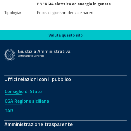
ENERGIA elettrica ed energia in genere
Tipologia:
Focus di giurisprudenza e pareri
Valuta questo sito
Valuta questo sito
Giustizia Amministrativa
Segretariato Generale
Uffici relazioni con il pubblico
Consiglio di Stato
CGA Regione siciliana
TAR
Amministrazione trasparente