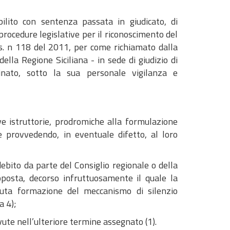
bilito con sentenza passata in giudicato, di
rocedure legislative per il riconoscimento del
.lgs. n 118 del 2011, per come richiamato dalla
ella Regione Siciliana - in sede di giudizio di
nato, sotto la sua personale vigilanza e
ve istruttorie, prodromiche alla formulazione
e provvedendo, in eventuale difetto, al loro
debito da parte del Consiglio regionale o della
oposta, decorso infruttuosamente il quale la
enuta formazione del meccanismo di silenzio
a 4);
ute nell’ulteriore termine assegnato (1).