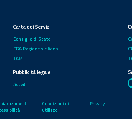
Carta dei Servizi
C
Consiglio di Stato
C
CGA Regione siciliana
C
TAR
T
Pubblicità legale
S
Accedi
chiarazione di
Condizioni di
Privacy
cessibilità
utilizzo