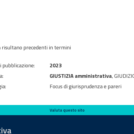
 risultano precedenti in termini
i pubblicazione:
2023
a:
GIUSTIZIA amministrativa
, GIUDIZI
ia:
Focus di giurisprudenza e pareri
Valuta questo sito
tiva