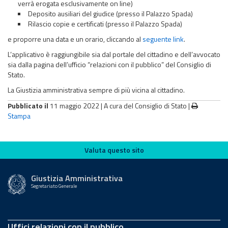
verrà erogata esclusivamente on line)
Deposito ausiliari del giudice (presso il Palazzo Spada)
Rilascio copie e certificati (presso il Palazzo Spada)
e proporre una data e un orario, cliccando al
seguente link
.
L’applicativo è raggiungibile sia dal portale del cittadino e dell’avvocato
sia dalla pagina dell’ufficio “relazioni con il pubblico” del Consiglio di
Stato.
La Giustizia amministrativa sempre di più vicina al cittadino.
Pubblicato il
11 maggio 2022 |
A cura del Consiglio di Stato
|
Stampa
Valuta questo sito
Valuta questo sito
Giustizia Amministrativa
Segretariato Generale
Uffici relazioni con il pubblico