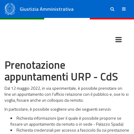
Giustizia Amministrativa
ricerca
menu
Consiglio di Stato
Tribunali Amministrativi Regionali
Prenotazione
appuntamenti URP - CdS
Dal 12 maggio 2022, in via sperimentale, è possibile prenotare on
line un appuntamento con l’ufficio relazione con il pubblico e, ove lo si
voglia, fissare anche un colloquio da remoto.
In particolare, è possibile scegliere uno dei seguenti servizi:
Richiesta informazioni (per il quale è possibile proporre se
fissare un appuntamento da remoto o in sede - Palazzo Spada)
Richiesta credenziali per accesso a fascicolo (la cui prestazione