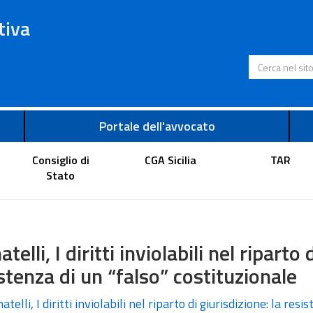
tiva
Cerca nel s
Portale dell'avvocato
Consiglio di
CGA Sicilia
TAR
Stato
atelli, I diritti inviolabili nel riparto 
stenza di un “falso” costituzionale
atelli, I diritti inviolabili nel riparto di giurisdizione: la res