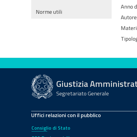
Anno d
Norme utili
Autore
Materi
Tipolog
Valuta questo sito
Giustizia Amministra
Segretariato Generale
Uffici relazioni con il pubblico
Consiglio di Stato