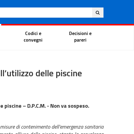
Ita
ito
Portale del magistrato
Codici e
Decisioni e
convegni
pareri
’utilizzo delle piscine
e piscine – D.P.C.M. - Non va sospeso.
 misure di contenimento dell’emergenza sanitaria