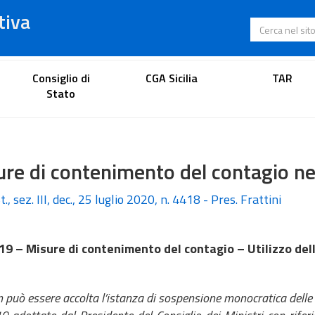
tiva
Cerca nel s
Portale dell'avvocato
Consiglio di
CGA Sicilia
TAR
Stato
re di contenimento del contagio nell
t., sez. III, dec., 25 luglio 2020, n. 4418 - Pres. Frattini
19 – Misure di contenimento del contagio – Utilizzo dell
 può essere accolta l’istanza di sospensione monocratica delle