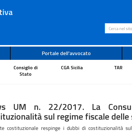
tiva
Cerca nel s
Portale dell'avvocato
Consiglio di
CGA Sicilia
TAR
Stato
s UM n. 22/2017. La Consult
ituzionalità sul regime fiscale delle
te costituzionale respinge i dubbi di costituzionalità su