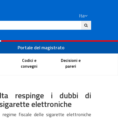
Ita
ito
Portale del magistrato
Codici e
Decisioni e
convegni
pareri
a respinge i dubbi di
 sigarette elettroniche
l regime fiscale delle sigarette elettroniche