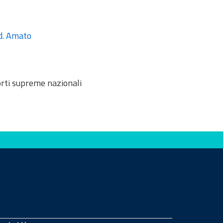
ed. Amato
orti supreme nazionali