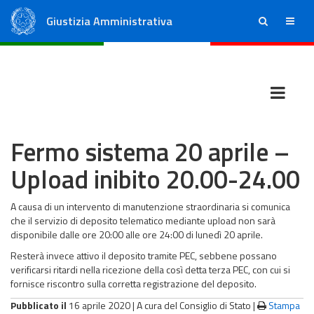
Giustizia Amministrativa
ricerca
menu
Consiglio di Stato
Tribunali Amministrativi Regionali
Fermo sistema 20 aprile –
Upload inibito 20.00-24.00
A causa di un intervento di manutenzione straordinaria si comunica
che il servizio di deposito telematico mediante upload non sarà
disponibile dalle ore 20:00 alle ore 24:00 di lunedì 20 aprile.
Resterà invece attivo il deposito tramite PEC, sebbene possano
verificarsi ritardi nella ricezione della così detta terza PEC, con cui si
fornisce riscontro sulla corretta registrazione del deposito.
Pubblicato il
16 aprile 2020 |
A cura del Consiglio di Stato
|
Stampa